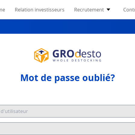
me
Relation investisseurs
Recrutement
Cont
Mot de passe oublié?