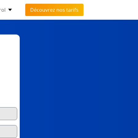
rol
Découvrez nos tarifs